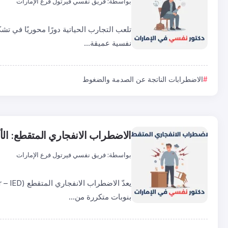
بواسطة:
فريق نفسي فيرتول فرع الإمارات
تلعب التجارب الحياتية دورًا محوريًا في تش
نفسية عميقة...
الاضطرابات الناتجة عن الصدمة والضغوط
الاضطراب الانفجاري المتقطع: ال
بواسطة:
فريق نفسي فيرتول فرع الإمارات
بنوبات متكررة من...