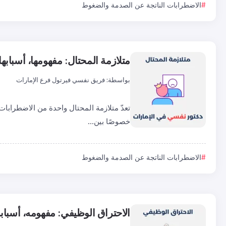
الاضطرابات الناتجة عن الصدمة والضغوط
متلازمة المحتال: مفهومها، أسبابه
بواسطة:
فريق نفسي فيرتول فرع الإمارات
تعدّ متلازمة المحتال واحدة من الاضطرابات ا
خصوصًا بين...
الاضطرابات الناتجة عن الصدمة والضغوط
الاحتراق الوظيفي: مفهومه، أسبا