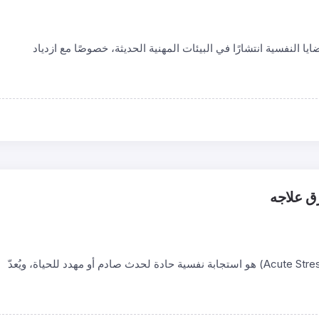
يا النفسية انتشارًا في البيئات المهنية الحديثة، خصوصًا مع ازدياد
رق علاجه
اضطراب التوتر الحاد (Acute Stress Disorder – ASD) هو استجابة نفسية حادة لحدث صادم أو مهدد للحياة، ويُعدّ