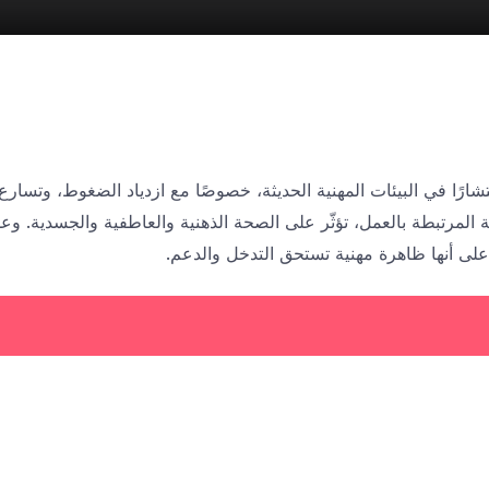
شارًا في البيئات المهنية الحديثة، خصوصًا مع ازدياد الضغوط، وتسارع س
لمرتبطة بالعمل، تؤثّر على الصحة الذهنية والعاطفية والجسدية. وعلى
على أنها ظاهرة مهنية تستحق التدخل والدعم.