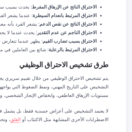
الاحتراق الناتج عن الإرهاق المفرط
: يحدث بسبب ساع
الاحتراق المرتبط بانعدام السيطرة
: عندما يشعر الفر
الاحتراق الناتج عن نقص الدعم
: يشعر الفرد بأنه مع
الاحتراق الناجم عن عدم التقدير
: يحدث عندما لا يح
الاحتراق بسبب تضارب القيم
: يظهر عندما تتعارض 
الاحتراق المرتبط بالرعاية
: شائع بين العاملين في 
طرق تشخيص
الاحتراق الوظيفي
يتم تشخيص الاحتراق الوظيفي من خلال تقييم سريري يجري
مستويات الإرهاق العاطفي، وانخفاض الإنجاز الشخصي، وا
لا يعتمد التشخيص على أعراض جسدية فقط، بل يشمل فهمًا 
الاضطرابات الأخرى المشابهة مثل الاكتئاب أو
القلق
، وتح