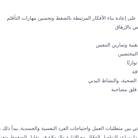
لى إعادة بناء الأفكار المرتبطة بالضغط وتحسين مهارات التأقلم
 بالإرهاق
هنية وتمارين التنفس
المختصين
ازنًا
قة
 الصحية، والنشاط البدني
قلق مصاحبة
ي بين متطلبات العمل واحتياجات الفرد النفسية والجسدية. يبدأ ذلك 
 يساعد التواصل الفعّال مع الإدارة والزملاء في تقليل الضغوط وتعزيز 