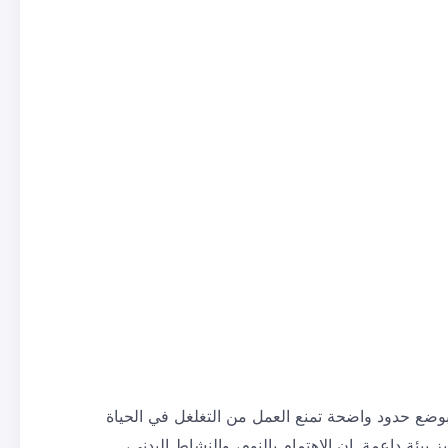
بوضع حدود واضحة تمنع العمل من التغلغل في الحياة
بيئة داعمة. إن الاهتمام بالنوم، والنشاط البدني،