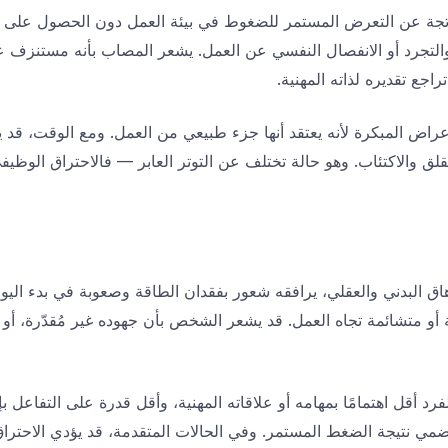
ناتجة عن التعرض المستمر للضغوط في بيئة العمل دون الحصول على الد
التجرد أو الانفصال النفسي عن العمل. يشعر المصاب بأنه مستنزف عاطفي
راجع تقديره لذاته المهنية.
د الأعراض المبكرة لأنه يعتقد أنها جزء طبيعي من العمل. ومع الوقت، 
لقلق والاكتئاب. وهو حالة تختلف عن التوتر العابر — فالاحتراق الوظ
هاق البدني والعقلي، يرافقه شعور بفقدان الطاقة وصعوبة في بدء الي
أو متشائمة تجاه العمل. قد يشعر الشخص بأن جهوده غير مُقدّرة، أو بأن
رد أقل اهتمامًا بمهامه أو علاقاته المهنية، وأقل قدرة على التفاعل 
مي نتيجة الضغط المستمر. وفي الحالات المتقدمة، قد يؤدي الاحتراق 