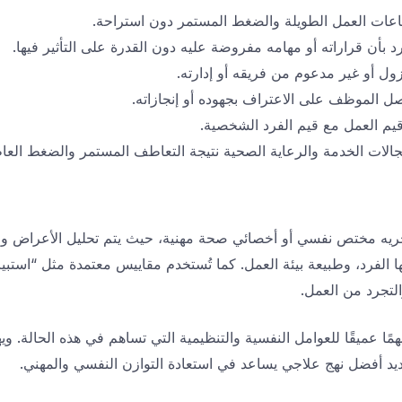
ات العمل الطويلة والضغط المستمر دون استراحة.
د بأن قراراته أو مهامه مفروضة عليه دون القدرة على التأثير فيها.
زول أو غير مدعوم من فريقه أو إدارته.
صل الموظف على الاعتراف بجهوده أو إنجازاته.
قيم العمل مع قيم الفرد الشخصية.
مجالات الخدمة والرعاية الصحية نتيجة التعاطف المستمر والضغط العا
ه مختص نفسي أو أخصائي صحة مهنية، حيث يتم تحليل الأعراض ومدى ت
لتجرد من العمل.
عميقًا للعوامل النفسية والتنظيمية التي تساهم في هذه الحالة. وي
ديد أفضل نهج علاجي يساعد في استعادة التوازن النفسي والمهني.