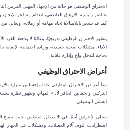
الاحتراق الوظيفي هو حالة من الإجهاد المهني المزمن ال
عناصر رئيسية: الإرهاق العاطفي، انعدام مشاعر الإنجاز، و
كما قد يشعر باللامبالاة تجاه مهامه أو زملائه، ويعاني من ت
يتطور الاحتراق الوظيفي تدريجيًا، وغالبًا لا يلاحظ الفر
الأداء، مشكلات صحية جسدية، وزيادة احتمالية الإصابة با
بحاجة لتدخل واعٍ وإدارة فعّالة.
أعراض
الاحتراق الوظيفي
تبدأ أعراض الاحتراق الوظيفي عادة بإحساس متزايد بالإر
التركيز، وانخفاض الحافز لأداء المهام، وظهور نظرة سلبية 
الفشل الوظيفي.
تتجلى الأعراض أيضًا في الانفصال العاطفي، حيث يصبح الف
اضطرابات النوم، آلام العضلات، ومشكلات في الجهاز الهض