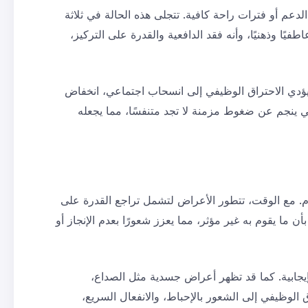
عم أو فترات راحة كافية. تتجلى هذه الحالة في ثلاثة
ًا وذهنيًا، وأنه فقد الدافعية والقدرة على التركيز،
قد يؤدي الاحتراق الوظيفي إلى انسحاب اجتماعي، انخفاض
يفي ينجم عن ضغوط مزمنة لا تجد متنفسًا، مما يجعله
وم. مع الوقت، تتطور الأعراض لتشمل تراجع القدرة على
 ما يقوم به غير مؤثر، مما يعزز شعورًا بعدم الإنجاز أو
بإيجابية. كما قد تظهر أعراض جسدية مثل الصداع،
الوظيفي إلى الشعور بالإحباط، والانفعال السريع،