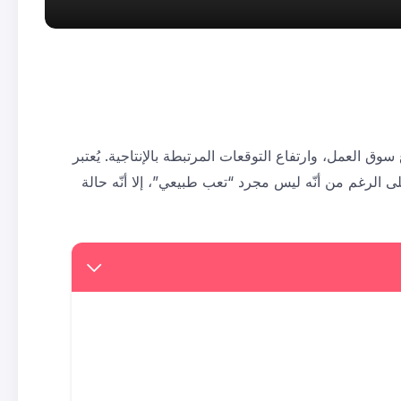
وق العمل، وارتفاع التوقعات المرتبطة بالإنتاجية. يُعتبر
 الرغم من أنّه ليس مجرد “تعب طبيعي”، إلا أنّه حالة